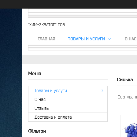
"ХИМ-ЭКВАТОР" ТОВ
ГЛАВНАЯ
ТОВАРЫ И УСЛУГИ
О НАС
Синька
Товары и услуги
О нас
Отзывы
Доставка и оплата
Фільтри