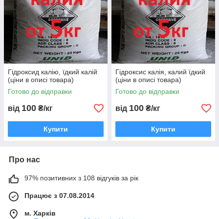
Гідроксид калію, їдкий калій
Гідроксис калія, калий їдкий
(ціни в описі товара)
(ціни в описі товара)
Готово до відправки
Готово до відправки
100
100
від
₴/кг
від
₴/кг
Купити
Купити
Про нас
97% позитивних з 108 відгуків за рік
Працює з 07.08.2014
м. Харків