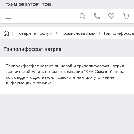
"ХИМ-ЭКВАТОР" ТОВ
Товари та послуги
Промислова хімія
Триполифосфа
Триполифосфат натрия
Триполифосфат натрия пищевой и триполифосфат натрия
технический купить оптом от компании "Хим-Экватор", цена
со склада и с доставкой, позвоните нам для уточнения
информации о покупке