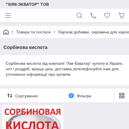
"ХИМ-ЭКВАТОР" ТОВ
Товари та послуги
Харчові добавки, сировина для харч
Сорбінова кислота
Сорбінова кислота від компанії "Хім-Екватор" купити в Україні,
опт і роздріб, краща ціна, доставка,зателефонуйте нам для
уточнення інформації про купівлю
Сортування
0
Фільтри