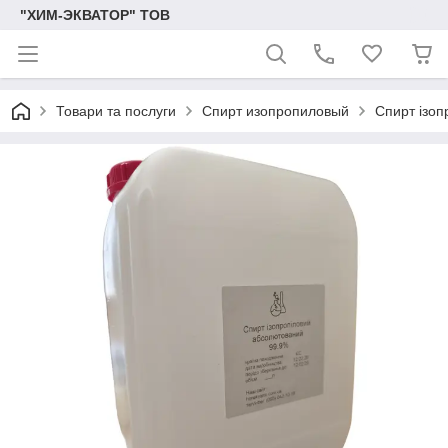
"ХИМ-ЭКВАТОР" ТОВ
Товари та послуги
Спирт изопропиловый
Спирт ізоп