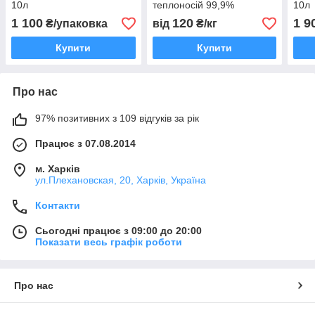
10л
теплоносій 99,9%
10л
1 100
120
1 9
₴/упаковка
від
₴/кг
Купити
Купити
Про нас
97% позитивних з 109 відгуків за рік
Працює з 07.08.2014
м. Харків
ул.Плехановская, 20, Харків, Україна
Контакти
Сьогодні працює з 09:00 до 20:00
Показати весь графік роботи
Про нас