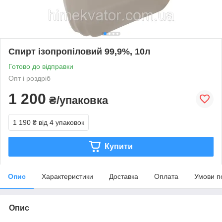
Спирт ізопропіловий 99,9%, 10л
Готово до відправки
Опт і роздріб
1 200
₴/упаковка
1 190 ₴
від 4 упаковок
Купити
Опис
Характеристики
Доставка
Оплата
Умови п
Опис