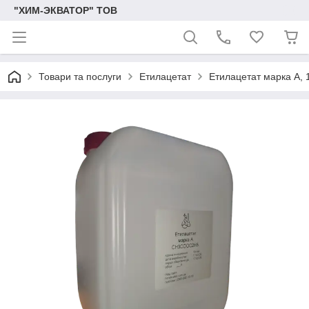
"ХИМ-ЭКВАТОР" ТОВ
Товари та послуги
Етилацетат
Етилацетат марка А, 