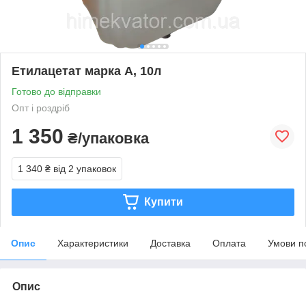
Етилацетат марка А, 10л
Готово до відправки
Опт і роздріб
1 350
₴/упаковка
1 340 ₴
від 2 упаковок
Купити
Опис
Характеристики
Доставка
Оплата
Умови п
Опис