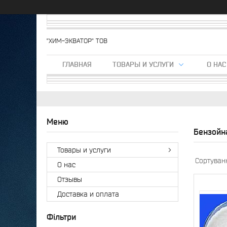
"ХИМ-ЭКВАТОР" ТОВ
ГЛАВНАЯ
ТОВАРЫ И УСЛУГИ
О НАС
Бензойн
Товары и услуги
О нас
Отзывы
Доставка и оплата
Фільтри