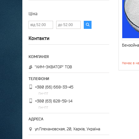
Ціна
Контакти
Бензойна
Немає в на
"ХИМ-ЭКВАТОР" ТОВ
+380 (66) 668-33-45
пн-пт
+380 (63) 828-59-14
пн-пт
ул.Плехановская, 20, Харків, Україна