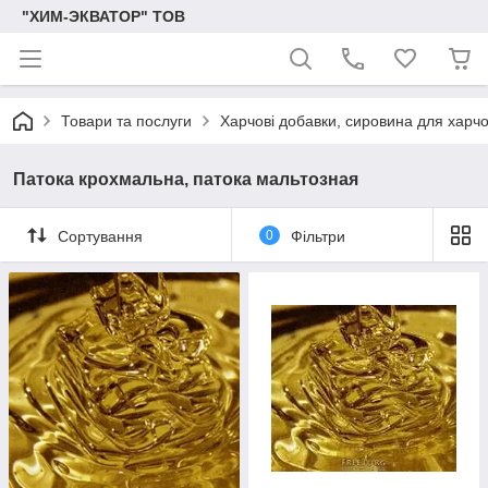
"ХИМ-ЭКВАТОР" ТОВ
Товари та послуги
Харчові добавки, сировина для харч
Патока крохмальна, патока мальтозная
Сортування
0
Фільтри