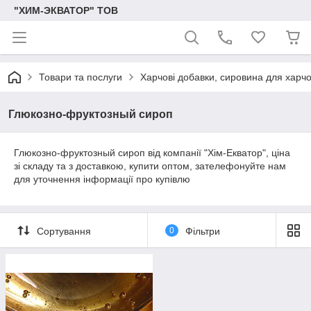
"ХИМ-ЭКВАТОР" ТОВ
Товари та послуги
Харчові добавки, сировина для харч
Глюкозно-фруктозный сироп
Глюкозно-фруктозный сироп від компанії "Хім-Екватор", ціна
зі складу та з доставкою, купити оптом, зателефонуйте нам
для уточнення інформації про купівлю
Сортування
0
Фільтри